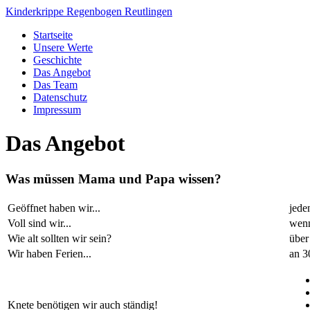
Kinderkrippe Regenbogen Reutlingen
Startseite
Unsere Werte
Geschichte
Das Angebot
Das Team
Datenschutz
Impressum
Das Angebot
Was müssen Mama und Papa wissen?
Geöffnet haben wir...
jede
Voll sind wir...
wenn
Wie alt sollten wir sein?
über
Wir haben Ferien...
an 3
Knete benötigen wir auch ständig!