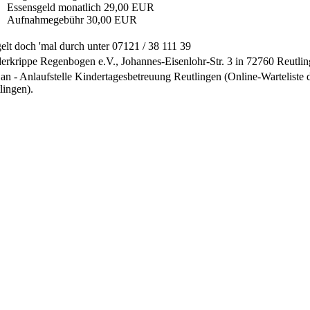
Essensgeld monatlich 29,00 EUR
Aufnahmegebühr 30,00 EUR
gelt doch 'mal durch unter 07121 / 38 111 39
erkrippe Regenbogen e.V., Johannes-Eisenlohr-Str. 3 in 72760 Reutli
an - Anlaufstelle Kindertagesbetreuung Reutlingen (Online-Warteliste d
lingen).