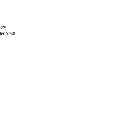
ngen
er Stadt