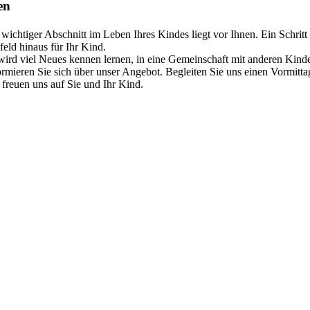
en
 wichtiger Abschnitt im Leben Ihres Kindes liegt vor Ihnen. Ein Schritt 
eld hinaus für Ihr Kind.
wird viel Neues kennen lernen, in eine Gemeinschaft mit anderen Kin
ormieren Sie sich über unser Angebot. Begleiten Sie uns einen Vormitta
 freuen uns auf Sie und Ihr Kind.