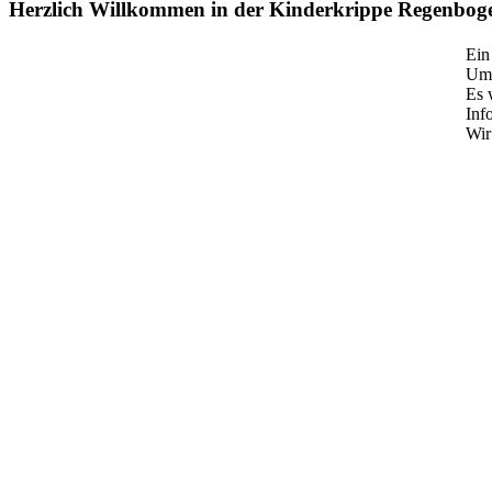
Herzlich Willkommen in der Kinderkrippe Regenbog
Ein
Umf
Es 
Inf
Wir